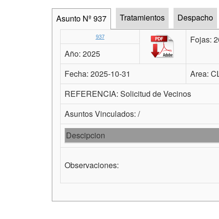
Tratamientos
Despacho
Asunto Nº 937
937
Fojas: 2
Año: 2025
Fecha: 2025-10-31
Area: C
REFERENCIA: Solicitud de Vecinos
Asuntos Vinculados:
/
Descipcion
Observaciones: