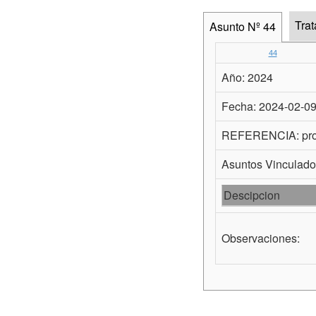
Tra
Asunto Nº 44
44
Año: 2024
Fecha: 2024-02-0
REFERENCIA: proy
Asuntos Vinculad
Descipcion
Observaciones: