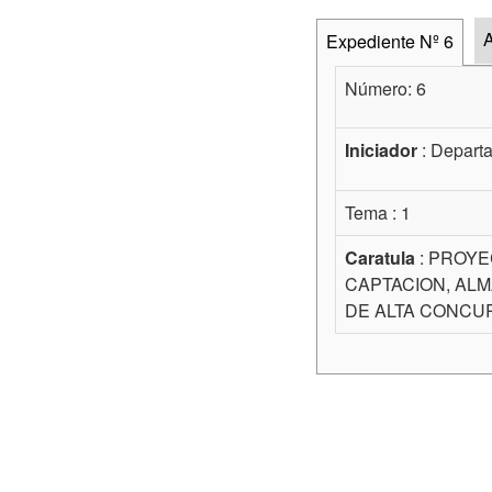
A
Expediente Nº 6
Número: 6
Iniciador
: Departa
Tema : 1
Caratula
: PROYE
CAPTACION, ALM
DE ALTA CONCUR